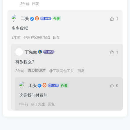
2年前
回复
工头
1
作者
多多虚拟
2年前
@
用户53607552
回复
丁先生
1
有教程么?
2年前
@
互联网包工头i
回复
湖北省武汉市
工头
0
作者
这是我们付费的
2年前
@
丁先生
回复