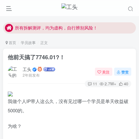
副业学习，请先学习公开内容，注意防骗。
每天学习30分钟，提升互联网认知！
所有拆解测评，均为虚构，自行辨别风险！
副业学习，请先学习公开内容，注意防骗。
首页
学员故事
正文
他前天搞了7746.01?！
工头
关注
赞赏
2年前发布
11
2.7W+
40
我做个人IP带人这么久，没有见过哪一个学员是单天收益破
5000的。
为啥？