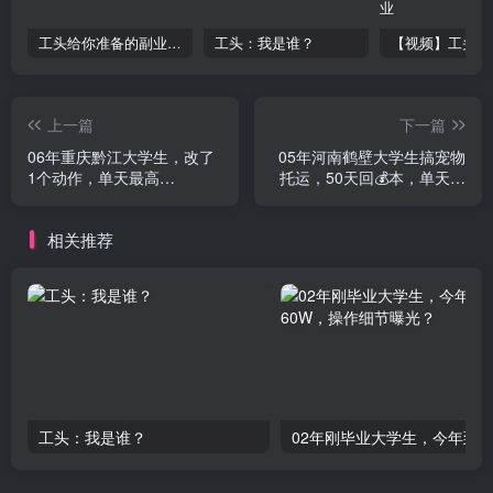
工头给你准备的副业干货资料，价值10W+
工头：我是谁？
上一篇
下一篇
06年重庆黔江大学生，改了
05年河南鹤壁大学生搞宠物
1个动作，单天最高
托运，50天回💰本，单天最
717.97？
高850？
相关推荐
工头：我是谁？