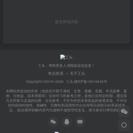
暂无评论内容
工头，帮助更多人消除副业信息差！
售后联系
关于工头
Copyright ©2019~2026 ·
工头
·
陕ICP备19016645号
本网站所提供的所有（包括但不限于课程、文章、视频、音频、学员故事、案
例、日收益、回本周期等）仅供学习和参考之用，是他们在特定时期，通过双
方共同努力达成的结果，仅供参考，不作为对您未来收益的保底承诺。不对任
何内容的时效性、准确性、完整性和适用性作出任何明示或暗示的承诺或保
证。 副业测评拆解内容均为虚构不做指导性意见，请大家自行辨别风险！