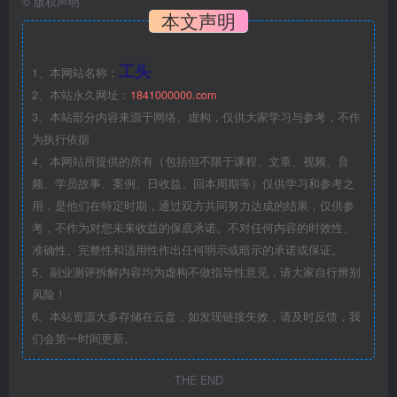
©
版权声明
本文声明
工头
1、本网站名称：
2、本站永久网址：
1841000000.com
3、本站部分内容来源于网络、虚构，仅供大家学习与参考，不作
为执行依据
4、本网站所提供的所有（包括但不限于课程、文章、视频、音
频、学员故事、案例、日收益、回本周期等）仅供学习和参考之
用，是他们在特定时期，通过双方共同努力达成的结果，仅供参
考，不作为对您未来收益的保底承诺。不对任何内容的时效性、
准确性、完整性和适用性作出任何明示或暗示的承诺或保证。
5、副业测评拆解内容均为虚构不做指导性意见，请大家自行辨别
风险！
6、本站资源大多存储在云盘，如发现链接失效，请及时反馈，我
们会第一时间更新。
THE END