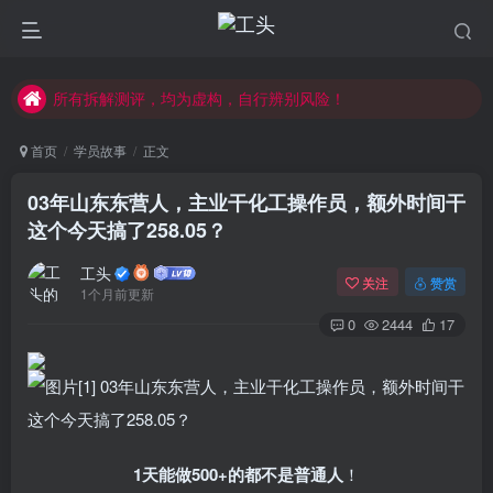
副业学习，请先学习公开内容，注意防骗。
每天学习30分钟，提升互联网认知！
所有拆解测评，均为虚构，自行辨别风险！
副业学习，请先学习公开内容，注意防骗。
首页
学员故事
正文
03年山东东营人，主业干化工操作员，额外时间干
这个今天搞了258.05？
工头
关注
赞赏
1个月前更新
0
2444
17
1天能做500+的都不是普通人
！