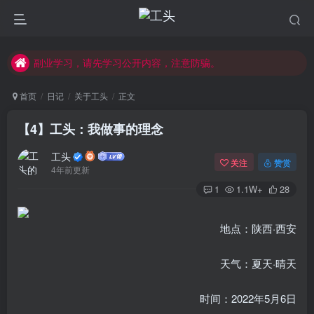
每天学习30分钟，提升互联网认知！
所有拆解测评，均为虚构，自行辨别风险！
副业学习，请先学习公开内容，注意防骗。
首页
日记
关于工头
正文
【4】工头：我做事的理念
工头
关注
赞赏
4年前更新
1
1.1W+
28
地点：陕西·西安
天气：夏天·晴天
时间：2022年5月6日