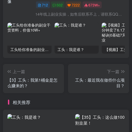
712
502
7222
673W+
14年线上副业实操，如售后联系不上，请联系QQ：1841000000（6个0）或拨打交付合同中的联系电话！
工头给你准备的副业干货资料，价值10W+
工头：我是谁？
上一篇
下一篇
【3】工头：我第1桶金是怎
工头：最近我在做些什么项
么赚来的？
目？
相关推荐