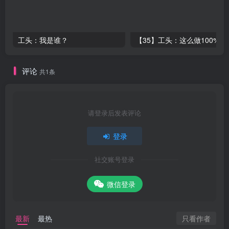
工头：我是谁？
【35】工头：
评论
共1条
请登录后发表评论
登录
社交账号登录
微信登录
只看作者
最新
最热