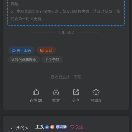
风险！
6、本站资源大多存储在云盘，如发现链接失效，请及时反馈，我
们会第一时间更新。
THE END
关于工头
日记
# 我的做事理念
# 关于我
喜欢就支持一下吧
点赞
28
赞赏
分享
收藏
9
工头
关注